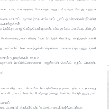
லாம். கை, கால்களுக்கு மெனிக்யூர் மற்றும் பெடிக்யூர் செய்து வந்தால்
லைமுடி பராமரிப்பு ஆகியவற்றை செய்யலாம். முகப்பரு உள்ளவர்கள் இரண்டு
துகொள்ளுங்கள்.
்த்து மசாஜ் செய்துகொள்ளுங்கள். நல்ல தூக்கம் அவசியம். தினமும்
ெள்ளைக்கருவை எடுத்து அந்த இடத்தில் தேய்த்து, உலர்ந்ததும் கஞ்சி
து கண்களின் மேல் வைத்துக்கொள்ளுங்கள். கண்களுக்கு புத்துணர்ச்சி
ினால் கரும்புள்ளிகள் மறையும்.
 மருதாணி போட்டுக்கொள்ளலாம். ராஜஸ்தானி மெகந்தி, கறுப்பு மெகந்தி,
கள்.
ாலையில் மிதமாகவும் மேப் அப் போட்டுக்கொள்ளுங்கள். திருமண நாளன்று
ப்பை விட, பவுடர் மேக் அப் போடுவது நல்லது. மேக் அப் போடுவதற்கு முன்
ேண்டும்.
 வேண்டும். நிறத்திற்கேற்ப ‘ஐ-ஷேடோ’வைத் தேர்ந்தெடுங்கள்.