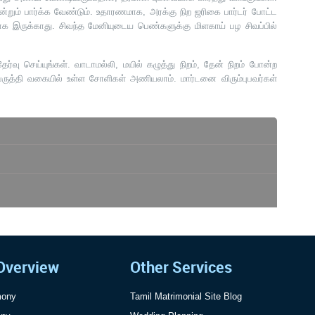
றும் பார்க்க வேண்டும். உதாரணமாக, அரக்கு நிற ஜரிகை பார்டர் போட்ட
ாக இருக்காது. சிவந்த மேனியுடைய பெண்களுக்கு மிளகாய் பழ சிவப்பில்
வு செய்யுங்கள். வாடாமல்லி, மயில் கழுத்து நிறம், தேன் நிறம் போன்ற
, பருத்தி வகையில் உள்ள சோளிகள் அணியலாம். மார்டனை விரும்புபவர்கள்
Overview
Other Services
mony
Tamil Matrimonial Site Blog