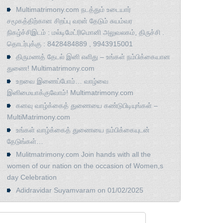
Multimatrimony.com நடத்தும் உடையார்
சமூகத்திற்கான சிறப்பு வரன் தேடும் சுயம்வர
நிகழ்ச்சிஇடம் : மல்டிமேட்ரிமொனி அலுவலகம், திருச்சி .
தொடர்புக்கு : 8428484889 , 9943915001
திருமணத் தேடல் இனி எளிது – உங்கள் நம்பிக்கையான
துணை! Multimatrimony.com
உறவை இணைப்போம்… வாழ்வை
இனிமையாக்குவோம்! Multimatrimony.com
கனவு வாழ்க்கைத் துணையை கண்டுபிடியுங்கள் –
MultiMatrimony.com
உங்கள் வாழ்க்கைத் துணையை நம்பிக்கையுடன்
தேடுங்கள்…
Mulitmatrimony.com Join hands with all the
women of our nation on the occasion of Women,s
day Celebration
Adidravidar Suyamvaram on 01/02/2025