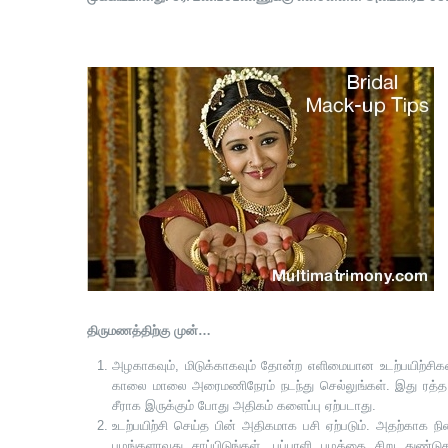
திருமணத்திற்கு முன்…
அழகாகவும், மிடுக்காகவும் தோன்ற எளிமையான உடற்பயிற்சிகளை
காலை மாலை அரைமணிநேரம் நடந்து செல்லுங்கள். இது ரத்த ஓ
சீராக இருக்கும் போது அதிகம் களைப்பு ஏற்படாது.
உடற்பயிற்சி செய்த பின் அதிகமாக பசி ஏற்படும். அதற்காக நிற
பழங்களாவது சாப்பிடுங்கள். பப்பாளி பழத்தை சிறு துண்டு