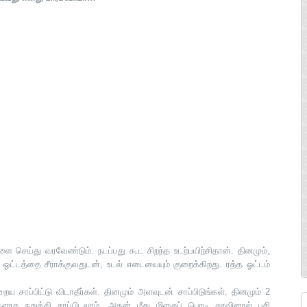
 செய்து வரவேண்டும். நடப்பது கூட சிறந்த உடற்பயிற்சிதான். தினமும்,
ட்டத்தை சீராக்குவதுடன், உடல் எடையையும் குறைக்கிறது. ரத்த ஓட்டம்
ைய சாப்பிட்டு விடாதீர்கள். தினமும் அளவுடன் சாப்பிடுங்கள். தினமும் 2
களாக நறுக்கி சாப்பிடலாம். அதன் மீது மிளகுப் பொடி தூவினால் பசி