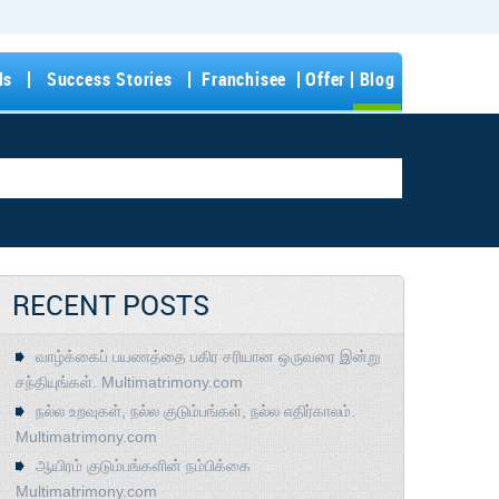
ls
Success Stories
Franchisee
Offer
Blog
RECENT POSTS
வாழ்க்கைப் பயணத்தை பகிர சரியான ஒருவரை இன்று
சந்தியுங்கள். Multimatrimony.com
நல்ல உறவுகள், நல்ல குடும்பங்கள், நல்ல எதிர்காலம்.
Multimatrimony.com
ஆயிரம் குடும்பங்களின் நம்பிக்கை
Multimatrimony.com