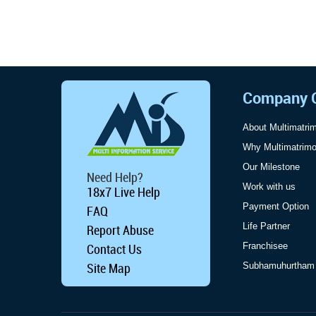
Company 
About Multimatri
Why Multimatrim
Our Milestone
Need Help?
Work with us
18x7 Live Help
Payment Option
FAQ
Life Partner
Report Abuse
Contact Us
Franchisee
Site Map
Subhamuhurtham