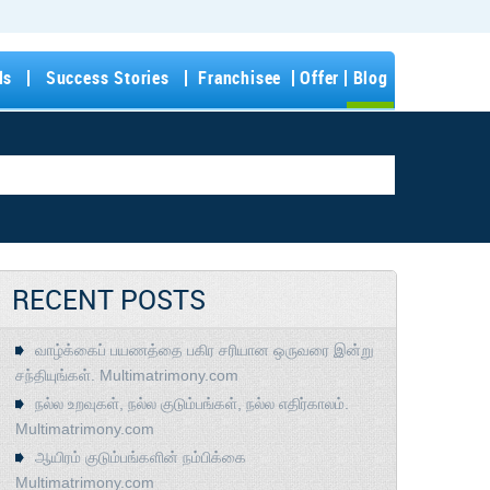
ls
Success Stories
Franchisee
Offer
Blog
RECENT POSTS
வாழ்க்கைப் பயணத்தை பகிர சரியான ஒருவரை இன்று
சந்தியுங்கள். Multimatrimony.com
நல்ல உறவுகள், நல்ல குடும்பங்கள், நல்ல எதிர்காலம்.
Multimatrimony.com
ஆயிரம் குடும்பங்களின் நம்பிக்கை
Multimatrimony.com