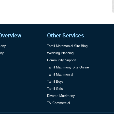
Overview
Other Services
mony
Tamil Matrimonial Site Blog
ony
Wedding Planning
Community Support
Tamil Matrimony Site Online
Tamil Matrimonial
Tamil Boys
Tamil Girls
Divorce Matrimony
TV Commercial