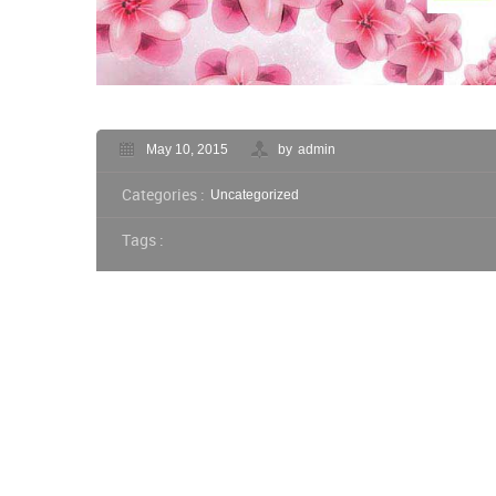
May 10, 2015
by
admin
Categories :
Uncategorized
Tags :