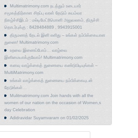
Multimatrimony.com நடத்தும் உடையார்
சமூகத்திற்கான சிறப்பு வரன் தேடும் சுயம்வர
நிகழ்ச்சிஇடம் : மல்டிமேட்ரிமொனி அலுவலகம், திருச்சி .
தொடர்புக்கு : 8428484889 , 9943915001
திருமணத் தேடல் இனி எளிது – உங்கள் நம்பிக்கையான
துணை! Multimatrimony.com
உறவை இணைப்போம்… வாழ்வை
இனிமையாக்குவோம்! Multimatrimony.com
கனவு வாழ்க்கைத் துணையை கண்டுபிடியுங்கள் –
MultiMatrimony.com
உங்கள் வாழ்க்கைத் துணையை நம்பிக்கையுடன்
தேடுங்கள்…
Mulitmatrimony.com Join hands with all the
women of our nation on the occasion of Women,s
day Celebration
Adidravidar Suyamvaram on 01/02/2025