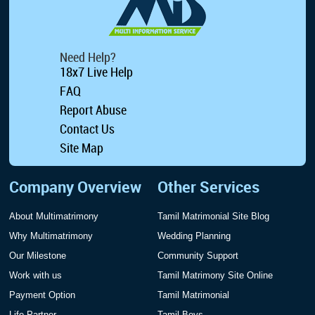
Need Help?
18x7 Live Help
FAQ
Report Abuse
Contact Us
Site Map
Company Overview
Other Services
About Multimatrimony
Tamil Matrimonial Site Blog
Why Multimatrimony
Wedding Planning
Our Milestone
Community Support
Work with us
Tamil Matrimony Site Online
Payment Option
Tamil Matrimonial
Life Partner
Tamil Boys