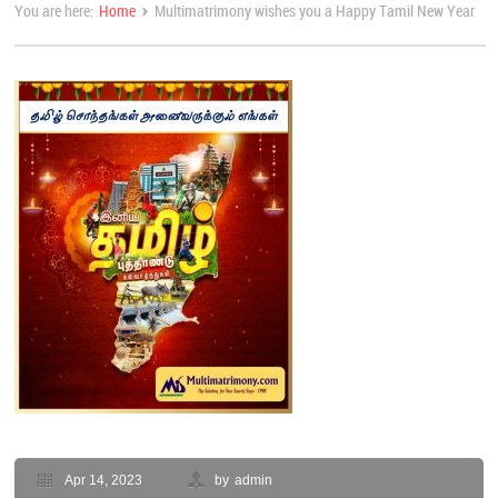
›
You are here:
Home
Multimatrimony wishes you a Happy Tamil New Year
Apr 14, 2023
by
admin