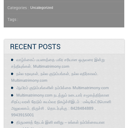
Categories :
Uncategorized
Tags :
RECENT POSTS
வாழ்க்கைப் பயணத்தை பகிர சரியான ஒருவரை இன்று
சந்தியுங்கள். Multimatrimony.com
நல்ல உறவுகள், நல்ல குடும்பங்கள், நல்ல எதிர்காலம்.
Multimatrimony.com
ஆயிரம் குடும்பங்களின் நம்பிக்கை Multimatrimony.com
Multimatrimony.com நடத்தும் உடையார் சமூகத்திற்கான
சிறப்பு வரன் தேடும் சுயம்வர நிகழ்ச்சிஇடம் : மல்டிமேட்ரிமொனி
அலுவலகம், திருச்சி . தொடர்புக்கு : 8428484889 ,
9943915001
திருமணத் தேடல் இனி எளிது – உங்கள் நம்பிக்கையான